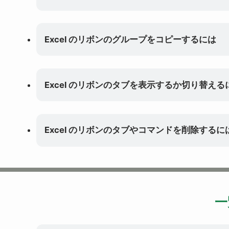
Excel のリボンのグループをコピーするには
Excel のリボンのタブを表示するか切り替える
Excel のリボンのタブやコマンドを削除するに
一