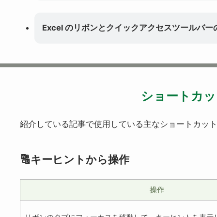
Excel のリボンとクイックアクセスツールバ
ショートカッ
紹介している記事で使用している主なショートカッ
🔠キーヒントから操作
操作