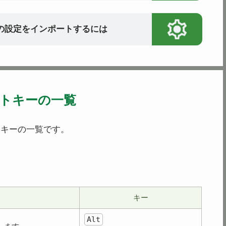
ーの設定をインポートするには
トキーの一覧
トキーの一覧です。
キー
Alt