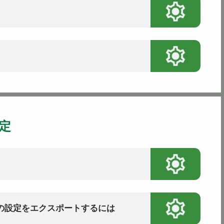
定
ーの設定をエクスポートするには