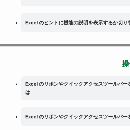
Excel のヒントに機能の説明を表示するか切
操
Excel のリボンやクイックアクセスツールバ
は
Excel のリボンやクイックアクセスツールバ