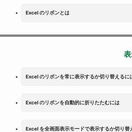
Excel のリボンとは
表
Excel のリボンを常に表示するか切り替えるに
Excel のリボンを自動的に折りたたむには
Excel を全画面表示モードで表示するか切り