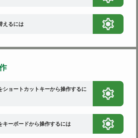
り替えるには
作
ーをショートカットキーから操作するに
ーをキーボードから操作するには