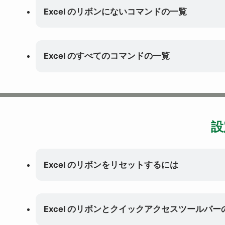
Excel のリボンにないコマンドの一覧
Excel のすべてのコマンドの一覧
設
Excel のリボンをリセットするには
Excel のリボンとクイックアクセスツールバ