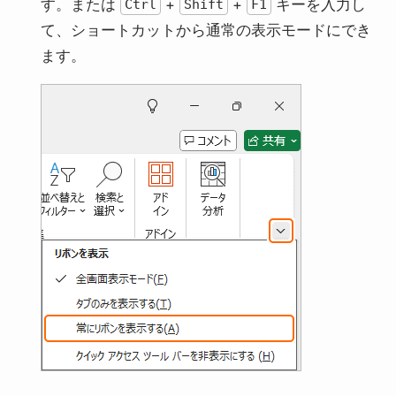
す。または
+
+
キーを入力し
Ctrl
Shift
F1
て、ショートカットから通常の表示モードにでき
ます。