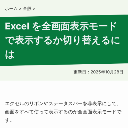
ホーム
>
全般
>
Excel を全画面表示モード
で表示するか切り替えるに
は
更新日：
2025年10月28日
エクセルのリボンやステータスバーを非表示にして、
画面をすべて使って表示するのが全画面表示モードで
す。