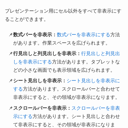
プレゼンテーション用にセル以外をすべて非表示にす
ることができます。
数式バーを非表示：
数式バーを非表示にする
方法
があります。作業スペースを広げられます。
行見出しと列見出しを非表示：
行見出しと列見出
しを非表示にする
方法があります。タブレットな
どの小さな画面でも表示領域を広げられます。
シート見出しを非表示：
シート見出しを非表示に
する
方法があります。スクロールバーと合わせて
非表示にすると、その領域が非表示になります。
スクロールバーを非表示：
スクロールバーを非表
示にする
方法があります。シート見出しと合わせ
て非表示にすると、その領域が非表示になりま