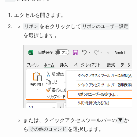
エクセルを開きます。
を右クリックして
リボン
リボンのユーザー設定
を選択します。
または、クイックアクセスツールバーの
か
▼
ら
を選択します。
その他のコマンド