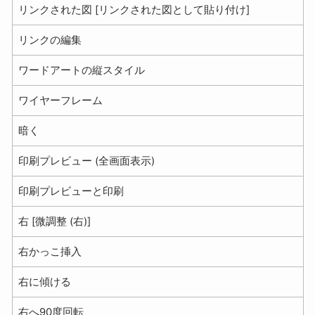
リンクされた図 [リンクされた図として貼り付け]
リンクの編集
ワードアートの縦スタイル
ワイヤーフレーム
暗く
印刷プレビュー (全画面表示)
印刷プレビューと印刷
右 [微調整 (右)]
右かっこ挿入
右に傾ける
右へ90度回転