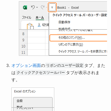
オプション画面
の
タブ、また
リボンのユーザー設定
は
タブが表示されま
クイックアクセスツールバー
す。