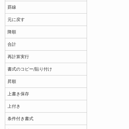
罫線
元に戻す
降順
合計
再計算実行
書式のコピー/貼り付け
昇順
上書き保存
上付き
条件付き書式