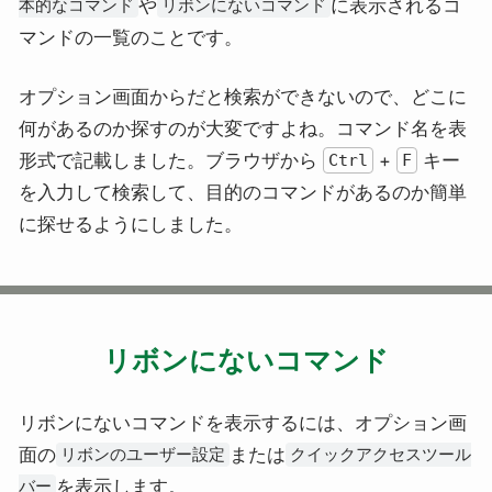
や
に表示されるコ
本的なコマンド
リボンにないコマンド
マンドの一覧のことです。
オプション画面からだと検索ができないので、どこに
何があるのか探すのが大変ですよね。コマンド名を表
形式で記載しました。ブラウザから
+
キー
Ctrl
F
を入力して検索して、目的のコマンドがあるのか簡単
に探せるようにしました。
リボンにないコマンド
リボンにないコマンドを表示するには、オプション画
面の
または
リボンのユーザー設定
クイックアクセスツール
を表示します。
バー