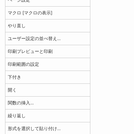
ページ設定
マクロ [マクロの表示]
やり直し
ユーザー設定の並べ替え...
印刷プレビューと印刷
印刷範囲の設定
下付き
開く
関数の挿入...
繰り返し
形式を選択して貼り付け...