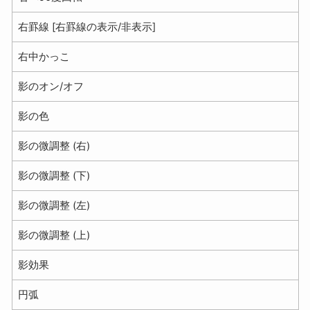
右罫線 [右罫線の表示/非表示]
右中かっこ
影のオン/オフ
影の色
影の微調整 (右)
影の微調整 (下)
影の微調整 (左)
影の微調整 (上)
影効果
円弧