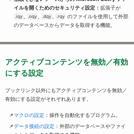
イルを開くためのセキュリティ設定：
拡張子が
,
,
,
のファイルを使用して外部
.iqy
.oqy
.dqy
.rqy
のデータベースからデータを取得する機能。
アクティブコンテンツを無効／有効
にする設定
ブックリンク以外にもアクティブコンテンツを無効／
有効にする設定がそれぞれあります。
マクロの設定
：操作を自動化するプログラム。
データ接続の設定
：外部のデータベースやファイ