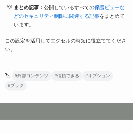
まとめ記事：
公開しているすべての
保護ビューな
どのセキュリティ制限に関連する記事
をまとめて
います。
この設定を活用してエクセルの時短に役立ててくださ
い。
🏷️
#外部コンテンツ
#信頼できる
#オプション
#ブック