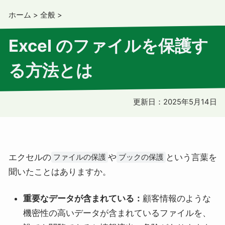
ホーム
>
全般
>
Excel のファイルを保護す
る方法とは
更新日：
2025年5月14日
エクセルの
や
という言葉を
ファイルの保護
ブックの保護
聞いたことはありますか。
重要なデータが含まれている：
顧客情報のような
機密性の高いデータが含まれているファイルを、