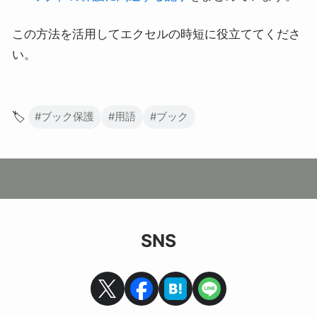
この方法を活用してエクセルの時短に役立ててくださ
い。
🏷️
#ブック保護
#用語
#ブック
SNS