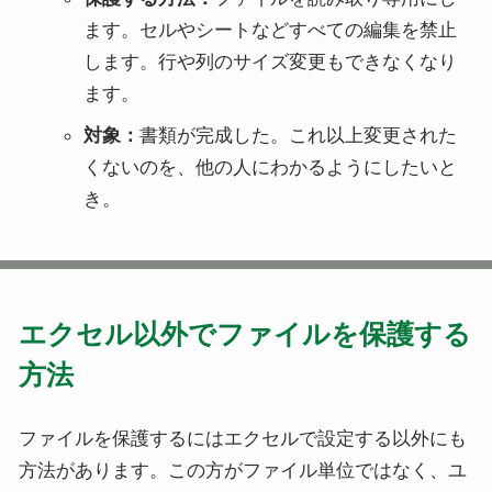
ます。セルやシートなどすべての編集を禁止
します。行や列のサイズ変更もできなくなり
ます。
対象：
書類が完成した。これ以上変更された
くないのを、他の人にわかるようにしたいと
き。
エクセル以外でファイルを保護する
方法
ファイルを保護するにはエクセルで設定する以外にも
方法があります。この方がファイル単位ではなく、ユ