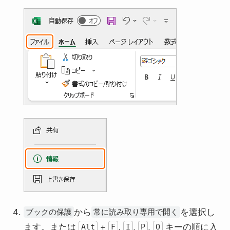
から
を選択し
ブックの保護
常に読み取り専用で開く
ます。または
+
,
,
,
キーの順に入
Alt
F
I
P
O