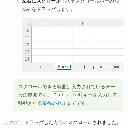
左右にスクロール：
水平スクロールバーの
つ
をドラッグします。
まみ
スクロールできる範囲は入力されているデー
タの範囲です。
+
キーを入力して
Ctrl
End
移動される
最後のセル
までです。
これで、ドラッグした方向にスクロールされました。