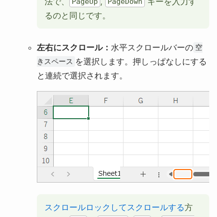
法で、
,
キーを入力す
PageUp
PageDown
るのと同じです。
左右にスクロール：
水平スクロールバーの
空
を選択します。押しっぱなしにする
きスペース
と連続で選択されます。
スクロールロックしてスクロールする
方