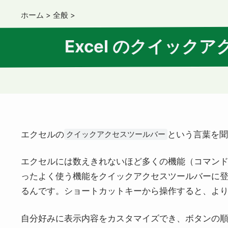
ホーム
>
全般
>
Excel のクイック
エクセルの
という言葉を
クイックアクセスツールバー
エクセルには数えきれないほど多くの機能（コマン
ったよく使う機能をクイックアクセスツールバーに
るんです。ショートカットキーから操作すると、よ
自分好みに表示内容をカスタマイズでき、ボタンの