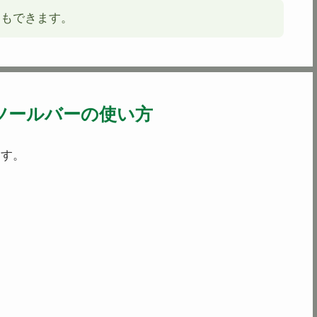
にもできます。
ツールバーの使い方
ます。