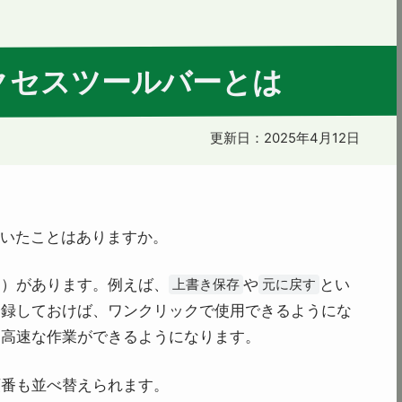
アクセスツールバーとは
更新日：
2025年4月12日
聞いたことはありますか。
ド）があります。例えば、
や
とい
上書き保存
元に戻す
登録しておけば、ワンクリックで使用できるようにな
り高速な作業ができるようになります。
順番も並べ替えられます。