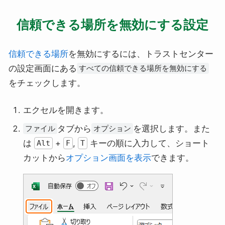
信頼できる場所を無効にする設定
信頼できる場所
を無効にするには、トラストセンター
の設定画面にある
すべての信頼できる場所を無効にする
をチェックします。
エクセルを開きます。
タブから
を選択します。また
ファイル
オプション
は
+
,
キーの順に入力して、ショート
Alt
F
T
カットから
オプション画面を表示
できます。