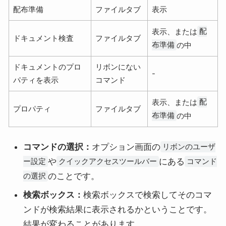
配布準備
ファイルタブ
表示
配
表示、または
ドキュメント検査
ファイルタブ
布準備
の中
ドキュメントのプロ
リボンにない
-
パティを表示
コマンド
配
表示、または
プロパティ
ファイルタブ
布準備
の中
コマンドの選択：
オプション画面の
リボンのユーザ
や
にある
ー設定
クイックアクセスツールバー
コマンド
のことです。
の選択
検索ボックス：
検索ボックスで検索してそのコマ
ンドが検索結果に表示されるかということです。
結果が変わることがあります。