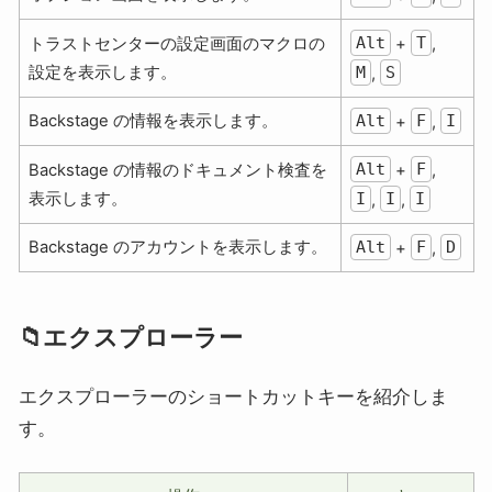
Alt
T
トラストセンターの設定画面のマクロの
+
,
設定を表示します。
M
S
,
Backstage の情報を表示します。
Alt
F
I
+
,
Alt
F
Backstage の情報のドキュメント検査を
+
,
表示します。
I
I
I
,
,
Backstage のアカウントを表示します。
Alt
F
D
+
,
📁エクスプローラー
エクスプローラーのショートカットキーを紹介しま
す。