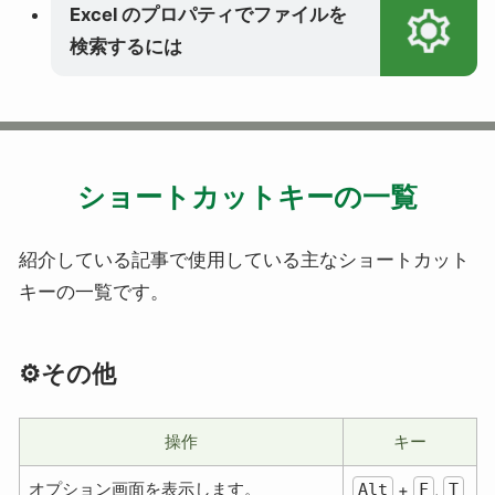
Excel のプロパティでファイルを
検索するには
ショートカットキーの一覧
紹介している記事で使用している主なショートカット
キーの一覧です。
⚙️その他
操作
キー
オプション画面を表示します。
Alt
F
T
+
,