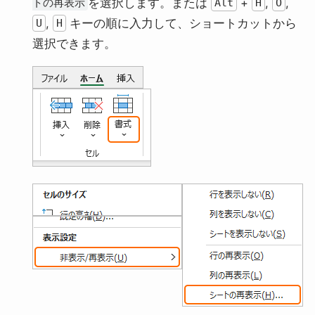
を選択します。または
+
,
,
トの再表示
Alt
H
O
,
キーの順に入力して、ショートカットから
U
H
選択できます。