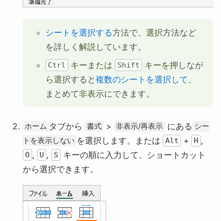
シートを選択する
方法で、選択方法など
を詳しく解説しています。
キーまたは
キーを押しなが
Ctrl
Shift
ら選択すると
複数のシートを選択して
、
まとめて非表示にできます。
タブから
>
にある
ホーム
書式
非表示/再表示
シー
を選択します。または
+
,
トを表示しない
Alt
H
,
,
キーの順に入力して、ショートカット
O
U
S
から選択できます。