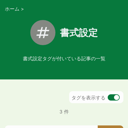
ホーム
>
書式設定
書式設定タグが付いている記事の一覧
タグを表示する
3 件