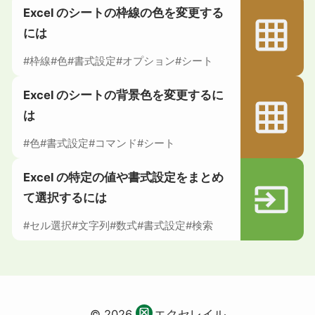
Excel のシートの枠線の色を変更する
には
#枠線
#色
#書式設定
#オプション
#シート
Excel のシートの背景色を変更するに
は
#色
#書式設定
#コマンド
#シート
Excel の特定の値や書式設定をまとめ
て選択するには
#セル選択
#文字列
#数式
#書式設定
#検索
© 2026
エクセレイル