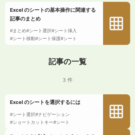
Excel のシートの基本操作に関連する
記事のまとめ
#まとめ
#シート選択
#シート挿入
#シート移動
#シート保護
#シート
記事の一覧
3 件
Excel のシートを選択するには
#シート選択
#ナビゲーション
#ショートカットキー
#シート