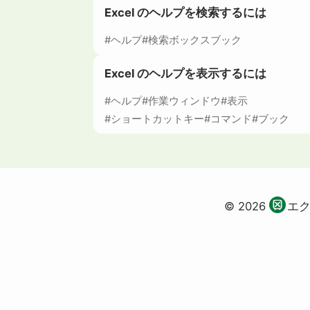
Excel のヘルプを検索するには
#ヘルプ
#検索ボックス
ブック
Excel のヘルプを表示するには
#ヘルプ
#作業ウィンドウ
#表示
#ショートカットキー
#コマンド
#ブック
© 2026
エ