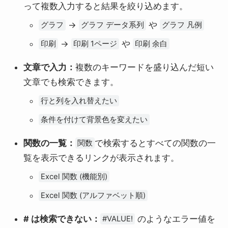
って複数入力すると結果を絞り込めます。
→
や
グラフ
グラフ データ系列
グラフ 凡例
→
や
印刷
印刷 1ページ
印刷 余白
文章で入力：
複数のキーワードを盛り込んだ短い
文章でも検索できます。
行と列を入れ替えたい
条件を付けて背景色を変えたい
関数の一覧：
で検索するとすべての関数の一
関数
覧を表示できるリンクが表示されます。
Excel 関数 (機能別)
Excel 関数 (アルファベット順)
# は検索できない：
のようなエラー値を
#VALUE!