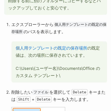
削除する前に別のフォルダーにコピーするなどバ
ックアップしておくと安心です。
エクスプローラーから
個人用テンプレートの既定の保
のパスを表示します。
存場所
個人用テンプレートの既定の保存場所
の既定
値は、次の場所に保存されています。
C:\Users\{ユーザー名}\Documents\Office の
カスタム テンプレート\
削除したい
を選択して
キーまた
ファイル
Delete
は
+
キーを入力します。
Shift
Delete