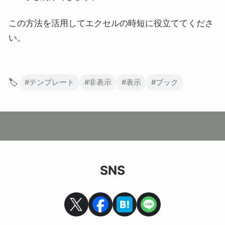
この方法を活用してエクセルの時短に役立ててくださ
い。
🏷️
#テンプレート
#非表示
#表示
#ブック
SNS