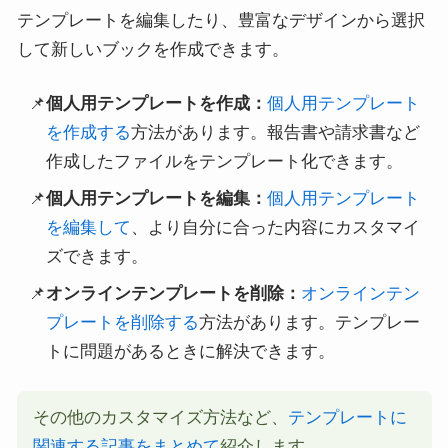
テンプレートを編集したり、豊富なデザインから選択
して新しいブックを作成できます。
個人用テンプレートを作成：
個人用テンプレート
を作成する
方法があります。報告書や請求書など
作成したファイルをテンプレート化できます。
個人用テンプレートを編集：
個人用テンプレート
を編集して
、より自分に合った内容にカスタマイ
ズできます。
オンラインテンプレートを削除：
オンラインテン
プレートを削除する
方法があります。テンプレー
トに問題があるときに解決できます。
その他のカスタマイズ方法など、
テンプレートに
関連する記事をまとめて
紹介します。