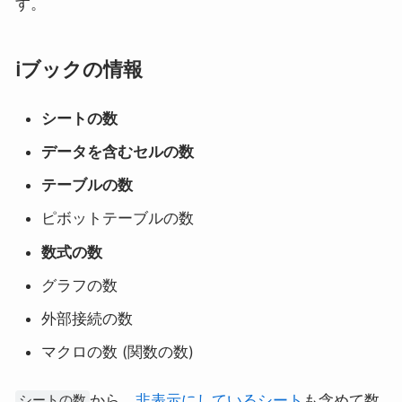
す。
ℹ️ブックの情報
シートの数
データを含むセルの数
テーブルの数
ピボットテーブルの数
数式の数
グラフの数
外部接続の数
マクロの数 (関数の数)
から、
非表示にしているシート
も含めて数
シートの数