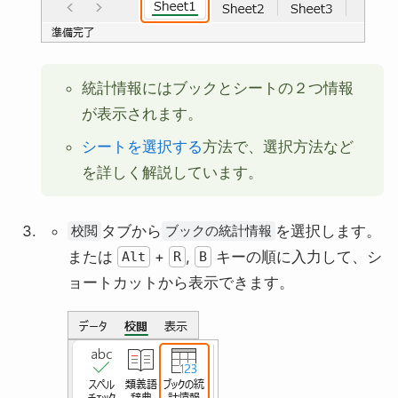
統計情報にはブックとシートの２つ情報
が表示されます。
シートを選択する
方法で、選択方法など
を詳しく解説しています。
タブから
を選択します。
校閲
ブックの統計情報
または
+
,
キーの順に入力して、シ
Alt
R
B
ョートカットから表示できます。