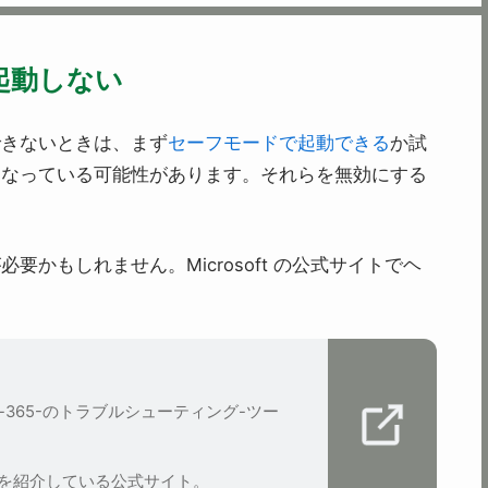
起動しない
できないときは、まず
セーフモードで起動できる
か試
になっている可能性があります。それらを無効にする
かもしれません。Microsoft の公式サイトでヘ
microsoft-365-のトラブルシューティング-ツー
の手順を紹介している公式サイト。