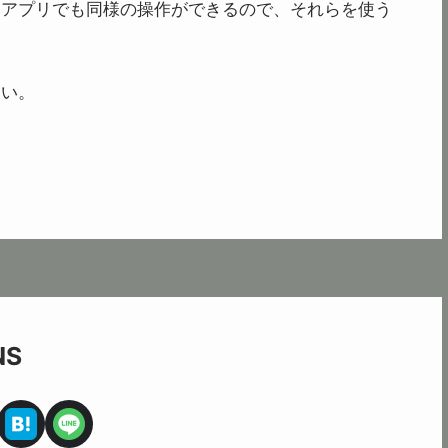
fice アプリでも同様の操作ができるので、それらを使う
さい。
NS