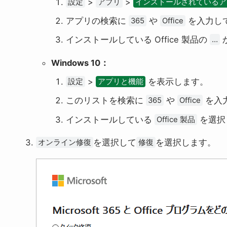
>
>
設定
アプリ
インストールされているア
アプリの検索に
や
を入力し
365
Office
インストールしている Office 製品の
…
Windows 10：
>
を表示します。
設定
アプリと機能
このリストを検索に
や
を入
365
Office
インストールしている
を選択
Office 製品
を選択して
を選択します。
オンライン修復
修復