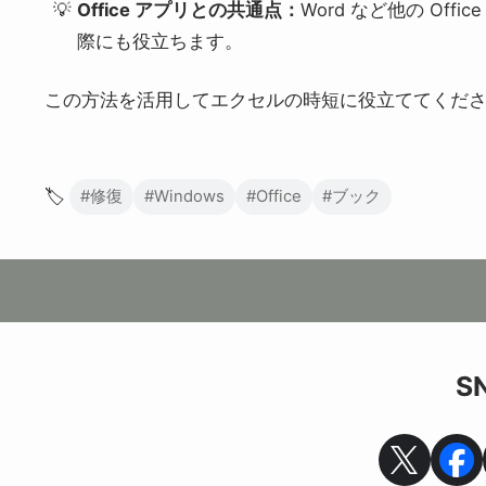
Office アプリとの共通点：
Word など他の Of
際にも役立ちます。
この方法を活用してエクセルの時短に役立ててくだ
🏷️
#修復
#Windows
#Office
#ブック
S