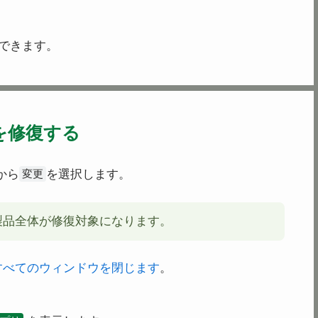
できます。
を修復する
から
を選択します。
変更
ce 製品全体が修復対象になります。
すべてのウィンドウを閉じます
。