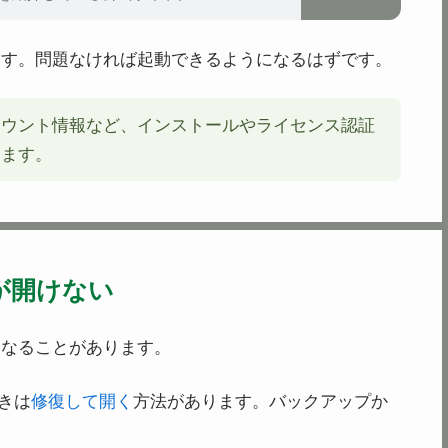
ます。問題なければ起動できるようになるはずです。
カウント情報など、インストールやライセンス認証
します。
が開けない
くなることがあります。
きは
修復して開く
方法があります。バックアップか