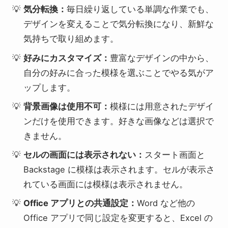
気分転換：
毎日繰り返している単調な作業でも、
デザインを変えることで気分転換になり、新鮮な
気持ちで取り組めます。
好みにカスタマイズ：
豊富なデザインの中から、
自分の好みに合った模様を選ぶことでやる気がア
ップします。
背景画像は使用不可：
模様には用意されたデザイ
ンだけを使用できます。好きな画像などは選択で
きません。
セルの画面には表示されない：
スタート画面と
Backstage に模様は表示されます。セルが表示さ
れている画面には模様は表示されません。
Office アプリとの共通設定：
Word など他の
Office アプリで同じ設定を変更すると、Excel の