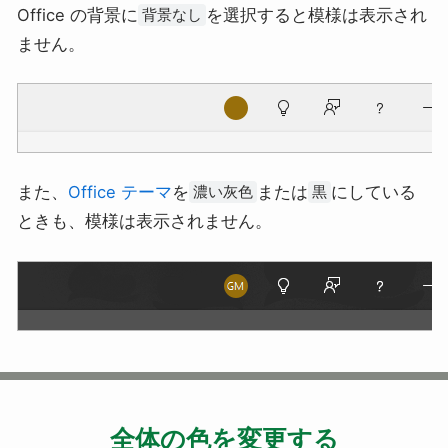
Office の背景に
を選択すると模様は表示され
背景なし
ません。
また、
Office テーマ
を
または
にしている
濃い灰色
黒
ときも、模様は表示されません。
全体の色を変更する